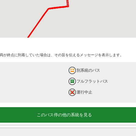
両が終点に到着していた場合は、その旨を伝えるメッセージを表示します。
別系統のバス
フルフラットバス
運行中止
このバス停の他の系統を見る