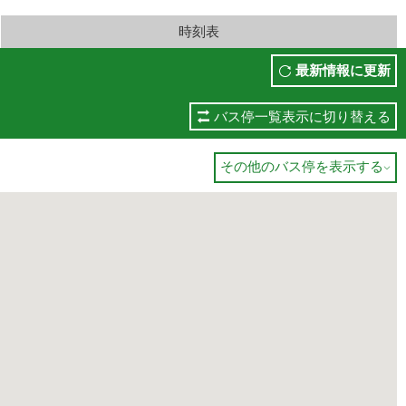
時刻表
最新情報に更新
バス停一覧表示に切り替える
その他のバス停を表示する
