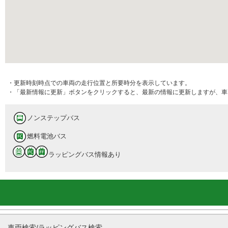
・更新時刻時点での車両の走行位置と所要時分を表示しています。
・「最新情報に更新」ボタンをクリックすると、最新の情報に更新しますが、車
ノンステップバス
燃料電池バス
ラッピングバス情報あり
車両検索/ラッピングバス検索