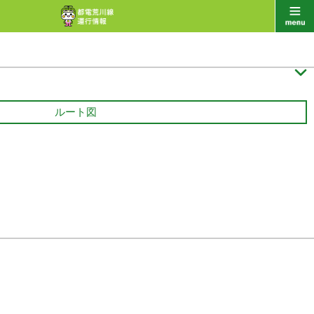

ルート図