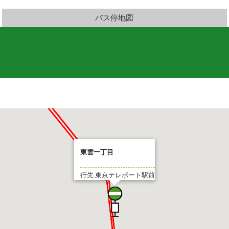
バス停地図
東雲一丁目
行先:東京テレポート駅前