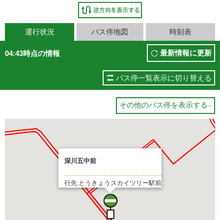
運行状況
バス停地図
時刻表
最新情報に更新
04:43時点の情報
バス停一覧表示に切り替える
その他のバス停を表示する

深川五中前
行先:とうきょうスカイツリー駅前