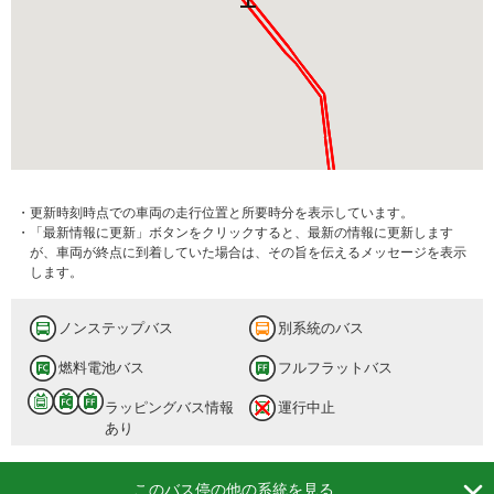
・更新時刻時点での車両の走行位置と所要時分を表示しています。
・「最新情報に更新」ボタンをクリックすると、最新の情報に更新します
が、車両が終点に到着していた場合は、その旨を伝えるメッセージを表示
します。
ノンステップバス
別系統のバス
燃料電池バス
フルフラットバス
ラッピングバス情報
運行中止
あり

このバス停の他の系統を見る