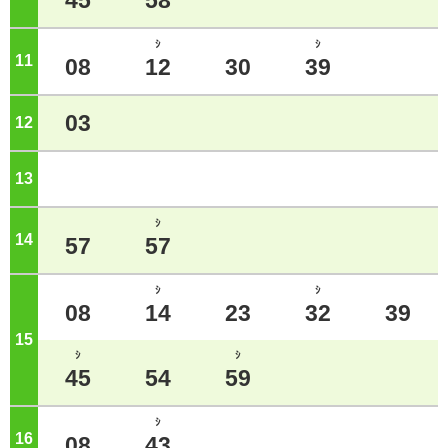
45
58
ｼ
ｼ
11
ジ
08
12
30
39
03
12
ジ
13
ジ
ｼ
14
ジ
57
57
ｼ
ｼ
08
14
23
32
39
15
ジ
ｼ
ｼ
45
54
59
ｼ
16
ジ
08
43