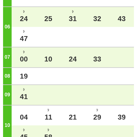
ｼ
ｼ
24
25
31
32
43
06
ジ
ｼ
47
ｼ
07
ジ
00
10
24
33
19
08
ジ
ｼ
09
ジ
41
ｼ
ｼ
04
11
21
29
39
10
ジ
ｼ
ｼ