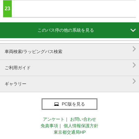
23
ジ

このバス停の他の系統を見る

車両検索/ラッピングバス検索

ご利用ガイド

ギャラリー
PC版を見る
アンケート
｜
お問い合わせ
免責事項
｜
個人情報保護方針
東京都交通局HP