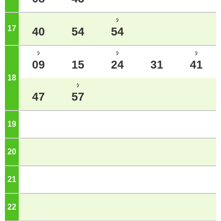
ｼ
17
ジ
40
54
54
ｼ
ｼ
ｼ
09
15
24
31
41
18
ジ
ｼ
47
57
19
ジ
20
ジ
21
ジ
22
ジ