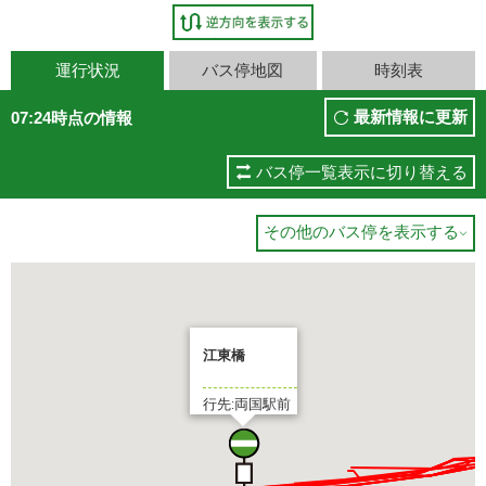
運行状況
バス停地図
時刻表
最新情報に更新
07:24時点の情報
バス停一覧表示に切り替える
その他のバス停を表示する

江東橋
行先:両国駅前