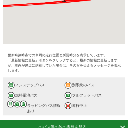
・更新時刻時点での車両の走行位置と所要時分を表示しています。
・「最新情報に更新」ボタンをクリックすると、最新の情報に更新します
が、車両が終点に到着していた場合は、その旨を伝えるメッセージを表示
します。
ノンステップバス
別系統のバス
燃料電池バス
フルフラットバス
ラッピングバス情報
運行中止
あり

このバス停の他の系統を見る