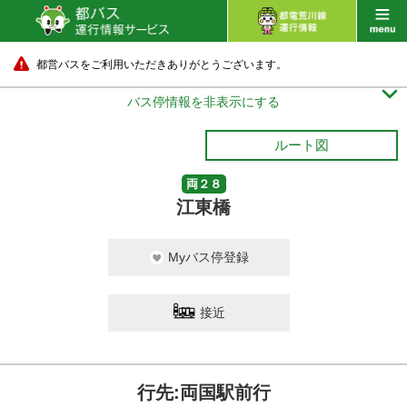
都営バスをご利用いただきありがとうございます。

バス停情報を非表示にする
ルート図
両２８
江東橋
Myバス停登録
接近
行先:両国駅前行