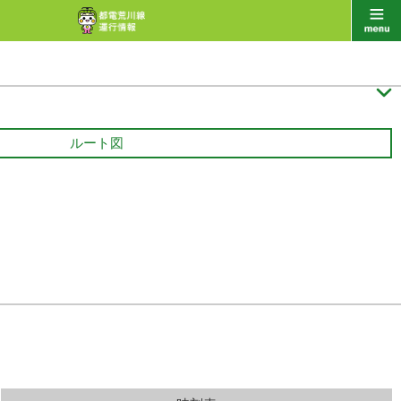

ルート図