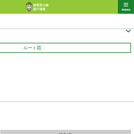

ルート図