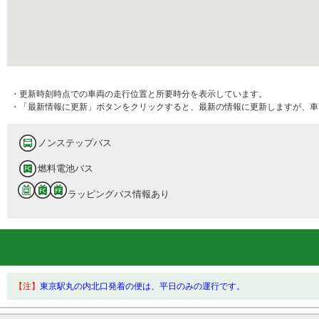
・更新時刻時点での車両の走行位置と所要時分を表示しています。
・「最新情報に更新」ボタンをクリックすると、最新の情報に更新しますが、車
ノンステップバス
燃料電池バス
ラッピングバス情報あり
【注】
東京駅丸の内北口発着の便は、平日のみの運行です。