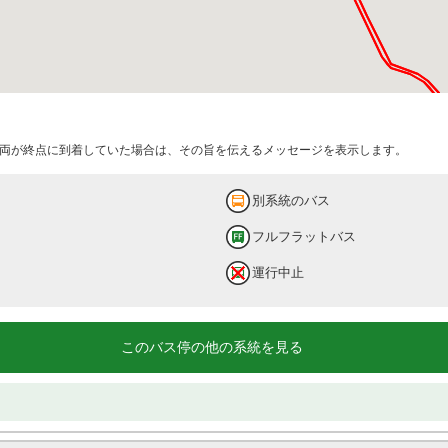
両が終点に到着していた場合は、その旨を伝えるメッセージを表示します。
別系統のバス
フルフラットバス
運行中止
このバス停の他の系統を見る