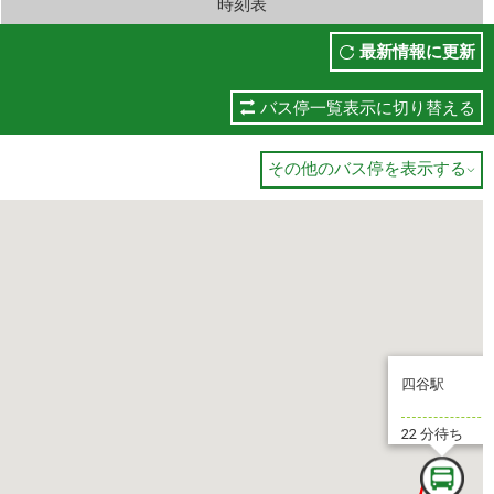
時刻表
最新情報に更新
バス停一覧表示に切り替える
その他のバス停を表示する

四谷駅
22 分待ち