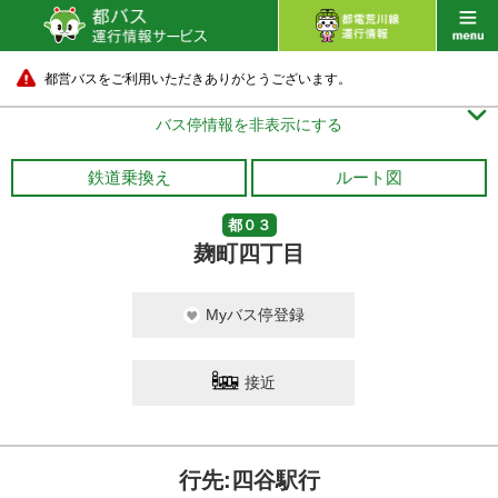
都営バスをご利用いただきありがとうございます。

バス停情報を非表示にする
鉄道乗換え
ルート図
都０３
麹町四丁目
Myバス停登録
接近
行先:四谷駅行