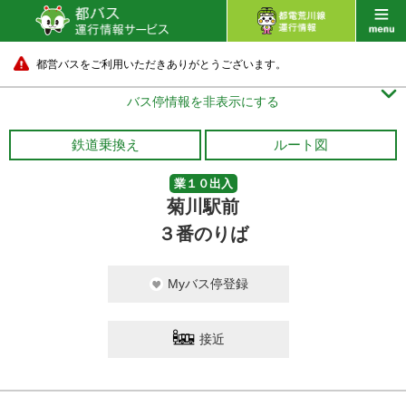
都営バスをご利用いただきありがとうございます。

バス停情報を非表示にする
鉄道乗換え
ルート図
業１０出入
菊川駅前
３番のりば
Myバス停登録
接近