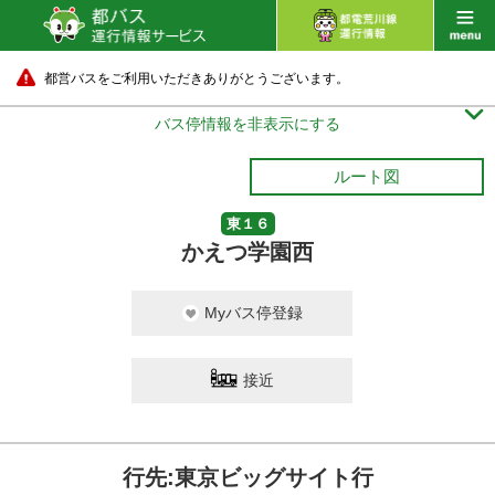
都営バスをご利用いただきありがとうございます。

バス停情報を非表示にする
ルート図
東１６
かえつ学園西
Myバス停登録
東京ビッグサイト
接近
14 分待ち
行先:東京ビッグサイト行