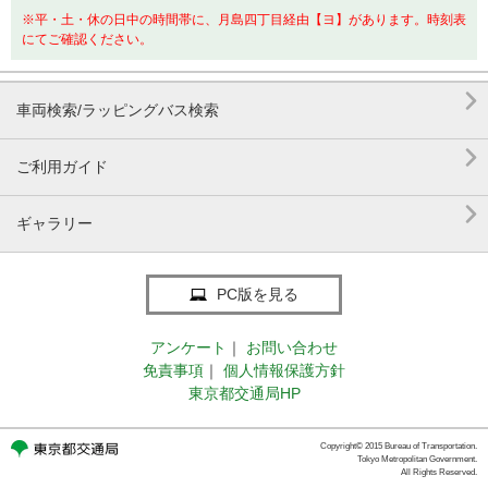
※平・土・休の日中の時間帯に、月島四丁目経由【ヨ】があります。時刻表
にてご確認ください。

車両検索/ラッピングバス検索

ご利用ガイド

ギャラリー
PC版を見る
アンケート
｜
お問い合わせ
免責事項
｜
個人情報保護方針
東京都交通局HP
Copyright© 2015 Bureau of Transportation.
Tokyo Metropolitan Government.
All Rights Reserved.