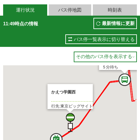
運行状況
バス停地図
時刻表
最新情報に更新
11:49時点の情報
バス停一覧表示に切り替える
東京ビッグサイト
その他のバス停を表示する

5 分待ち
かえつ学園西
行先:東京ビッグサイト