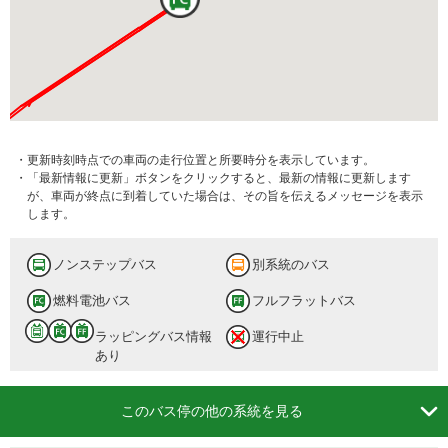
・更新時刻時点での車両の走行位置と所要時分を表示しています。
・「最新情報に更新」ボタンをクリックすると、最新の情報に更新します
が、車両が終点に到着していた場合は、その旨を伝えるメッセージを表示
します。
ノンステップバス
別系統のバス
燃料電池バス
フルフラットバス
ラッピングバス情報
運行中止
あり

このバス停の他の系統を見る