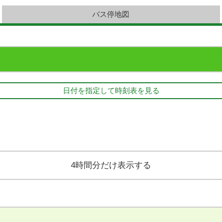
バス停地図
日付を指定して時刻表を見る
4時間分だけ表示する