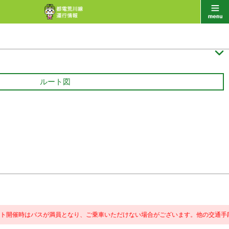

ルート図
はバスが満員となり、ご乗車いただけない場合がございます。
他の交通手段のご利用もご検討く