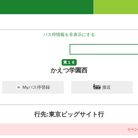
バス停情報を非表示にする
東１６
かえつ学園西
Myバス停登録
接近
行先:東京ビッグサイト行
イベント開催時