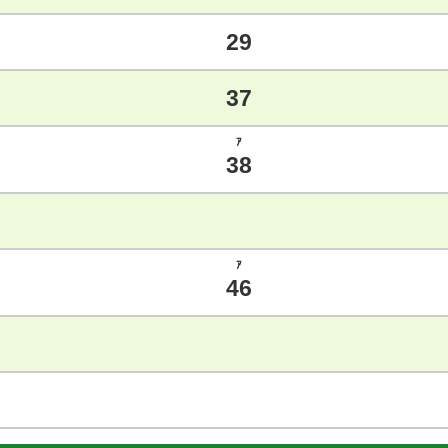
29
37
ｱ
38
ｱ
46