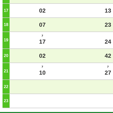
02
13
17
ジ
07
23
18
ジ
ｱ
19
ジ
17
24
02
42
20
ジ
ｱ
ｱ
21
ジ
10
27
22
ジ
23
ジ