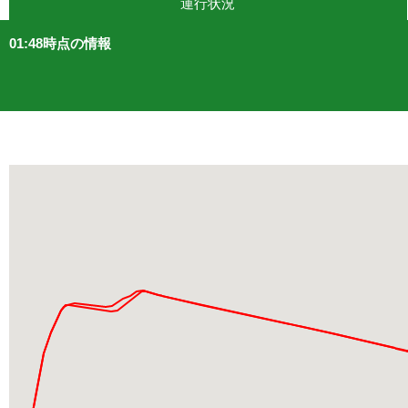
運行状況
01:48時点の情報