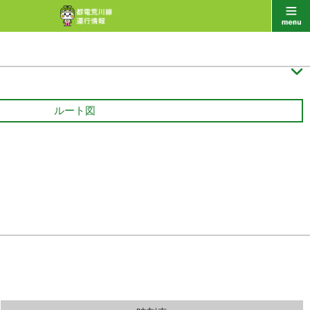

ルート図