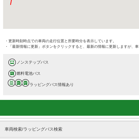
・更新時刻時点での車両の走行位置と所要時分を表示しています。
・「最新情報に更新」ボタンをクリックすると、最新の情報に更新しますが、車
ノンステップバス
燃料電池バス
ラッピングバス情報あり
車両検索/ラッピングバス検索