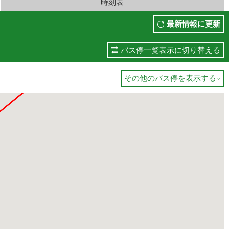
時刻表
最新情報に更新
バス停一覧表示に切り替える
その他のバス停を表示する
