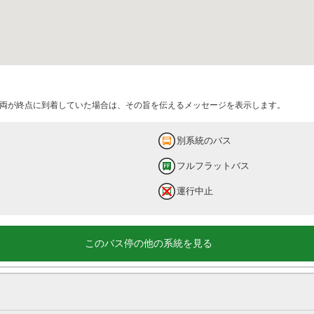
両が終点に到着していた場合は、その旨を伝えるメッセージを表示します。
別系統のバス
フルフラットバス
運行中止
このバス停の他の系統を見る