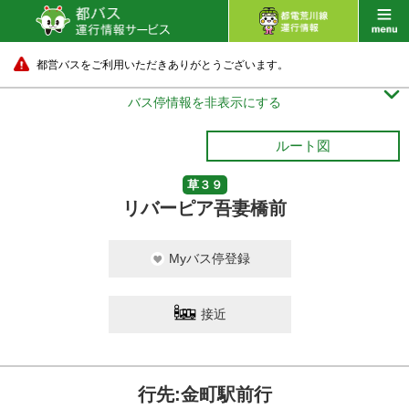
都営バスをご利用いただきありがとうございます。

バス停情報を非表示にする
ルート図
草３９
リバーピア吾妻橋前
Myバス停登録
接近
行先:金町駅前行