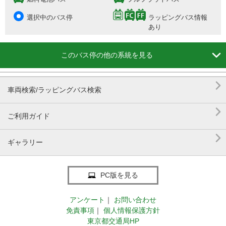
選択中のバス停
ラッピングバス情報
あり

このバス停の他の系統を見る

車両検索/ラッピングバス検索

ご利用ガイド

ギャラリー
PC版を見る
アンケート
｜
お問い合わせ
免責事項
｜
個人情報保護方針
東京都交通局HP