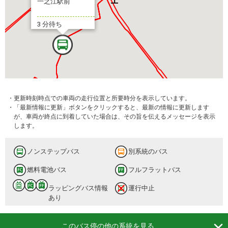
一之江駅前
3 分待ち
・更新時刻時点での車両の走行位置と所要時分を表示しています。
・「最新情報に更新」ボタンをクリックすると、最新の情報に更新します
が、車両が終点に到着していた場合は、その旨を伝えるメッセージを表示
します。
ノンステップバス
別系統のバス
燃料電池バス
フルフラットバス
ラッピングバス情報
運行中止
あり

このバス停の他の系統を見る