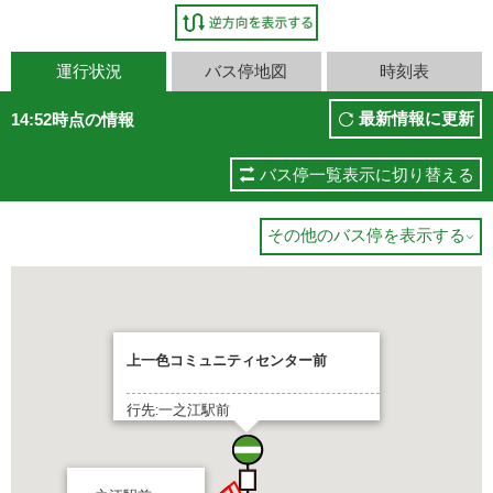
運行状況
バス停地図
時刻表
最新情報に更新
14:52時点の情報
バス停一覧表示に切り替える
その他のバス停を表示する

上一色コミュニティセンター前
行先:一之江駅前