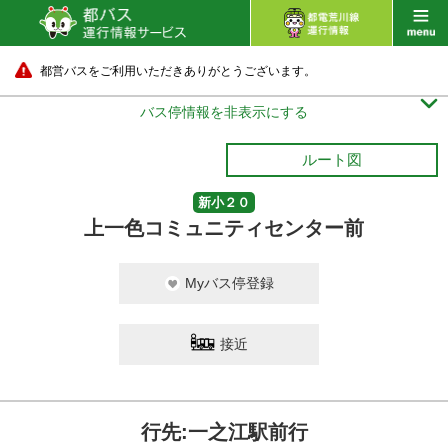
都営バスをご利用いただきありがとうございます。

バス停情報を非表示にする
ルート図
新小２０
上一色コミュニティセンター前
Myバス停登録
接近
行先:一之江駅前行