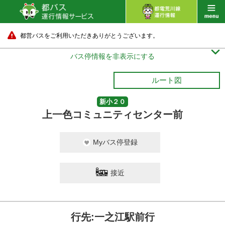
都営バスをご利用いただきありがとうございます。

バス停情報を非表示にする
ルート図
新小２０
上一色コミュニティセンター前
Myバス停登録
接近
行先:一之江駅前行