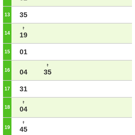
35
13
ジ
ｹ
14
ジ
19
01
15
ジ
ｹ
16
ジ
04
35
31
17
ジ
ｹ
18
ジ
04
ｹ
19
ジ
45