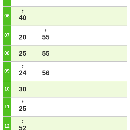
ｹ
06
ジ
40
ｹ
07
ジ
20
55
25
55
08
ジ
ｹ
09
ジ
24
56
30
10
ジ
ｹ
11
ジ
25
ｹ
12
ジ
52