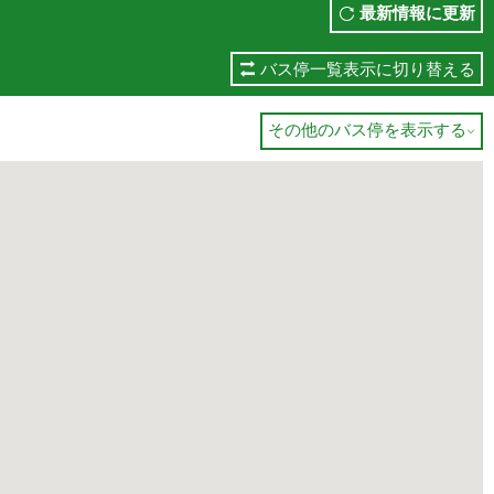
最新情報に更新
バス停一覧表示に切り替える
その他のバス停を表示する
