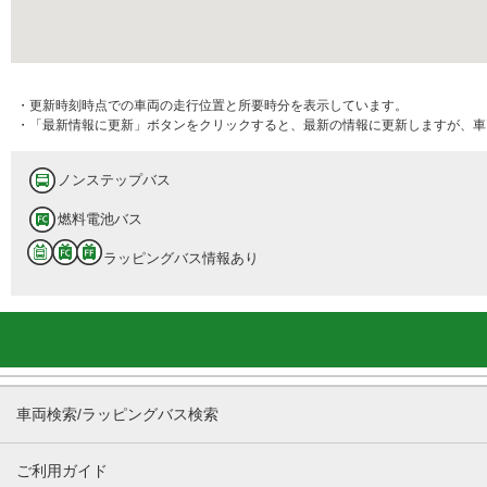
・更新時刻時点での車両の走行位置と所要時分を表示しています。
・「最新情報に更新」ボタンをクリックすると、最新の情報に更新しますが、車
ノンステップバス
燃料電池バス
ラッピングバス情報あり
車両検索/ラッピングバス検索
ご利用ガイド