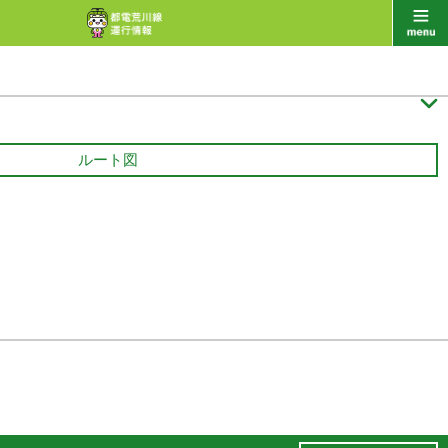

ルート図