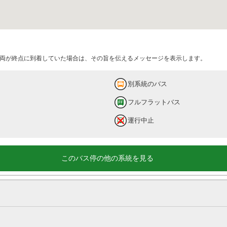
両が終点に到着していた場合は、その旨を伝えるメッセージを表示します。
別系統のバス
フルフラットバス
運行中止
このバス停の他の系統を見る