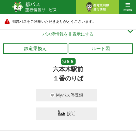
都営バスをご利用いただきありがとうございます。

バス停情報を非表示にする
鉄道乗換え
ルート図
渋８８
六本木駅前
１番のりば
Myバス停登録
接近