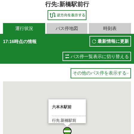
行先:新橋駅前行
運行状況
バス停地図
時刻表
最新情報に更新
17:16時点の情報
バス停一覧表示に切り替える
その他のバス停を表示する

六本木駅前
行先:新橋駅前