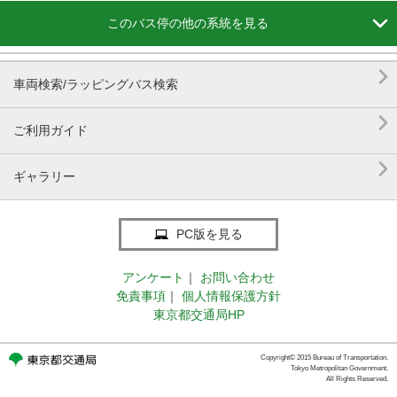

このバス停の他の系統を見る

車両検索/ラッピングバス検索

ご利用ガイド

ギャラリー
PC版を見る
アンケート
｜
お問い合わせ
免責事項
｜
個人情報保護方針
東京都交通局HP
Copyright© 2015 Bureau of Transportation.
Tokyo Metropolitan Government.
All Rights Reserved.