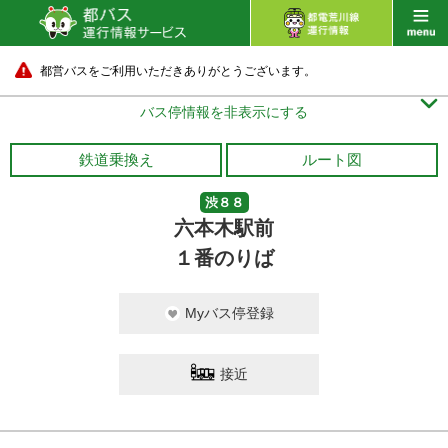
都営バスをご利用いただきありがとうございます。

バス停情報を非表示にする
鉄道乗換え
ルート図
渋８８
六本木駅前
１番のりば
Myバス停登録
接近