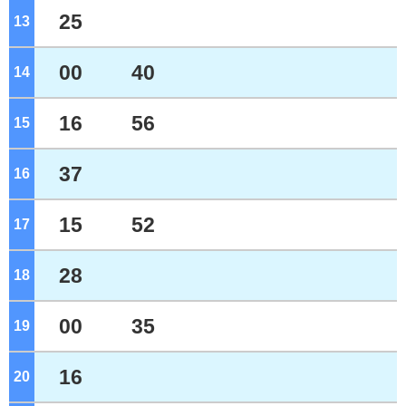
25
13
ジ
00
40
14
ジ
16
56
15
ジ
37
16
ジ
15
52
17
ジ
28
18
ジ
00
35
19
ジ
16
20
ジ