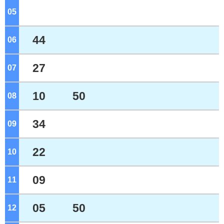
05
ジ
44
06
ジ
27
07
ジ
10
50
08
ジ
34
09
ジ
22
10
ジ
09
11
ジ
05
50
12
ジ