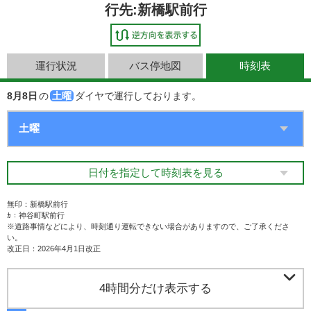
行先:新橋駅前行
運行状況
バス停地図
時刻表
8月8日
の
土曜
ダイヤで運行しております。
日付を指定して時刻表を見る
無印：新橋駅前行
ｶ：神谷町駅前行
※道路事情などにより、時刻通り運転できない場合がありますので、ご了承くださ
い。
改正日：2026年4月1日改正

4時間分だけ表示する