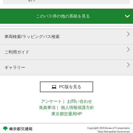

このバス停の他の系統を見る

車両検索/ラッピングバス検索

ご利用ガイド

ギャラリー
PC版を見る
アンケート
｜
お問い合わせ
免責事項
｜
個人情報保護方針
東京都交通局HP
Copyright© 2015 Bureau of Transportation.
Tokyo Metropolitan Government.