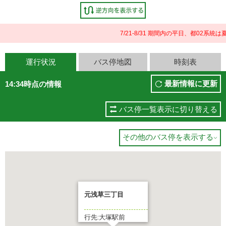
7/21-8/31 期間内の平日、都02
運行状況
バス停地図
時刻表
最新情報に更新
14:34時点の情報
バス停一覧表示に切り替える
その他のバス停を表示する

元浅草三丁目
行先:大塚駅前