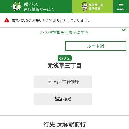
都営バスをご利用いただきありがとうございます。

バス停情報を非表示にする
ルート図
都０２
元浅草三丁目
Myバス停登録
接近
行先:大塚駅前行