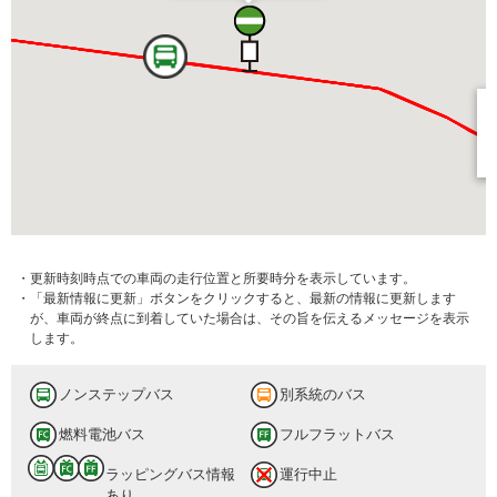
・更新時刻時点での車両の走行位置と所要時分を表示しています。
・「最新情報に更新」ボタンをクリックすると、最新の情報に更新します
が、車両が終点に到着していた場合は、その旨を伝えるメッセージを表示
します。
ノンステップバス
別系統のバス
燃料電池バス
フルフラットバス
ラッピングバス情報
運行中止
あり