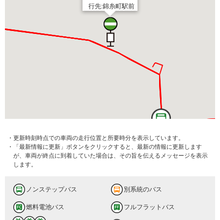
行先:錦糸町駅前
・更新時刻時点での車両の走行位置と所要時分を表示しています。
・「最新情報に更新」ボタンをクリックすると、最新の情報に更新します
が、車両が終点に到着していた場合は、その旨を伝えるメッセージを表示
します。
ノンステップバス
別系統のバス
燃料電池バス
フルフラットバス