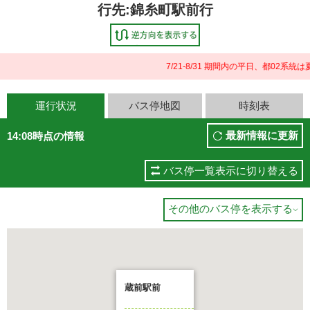
行先:錦糸町駅前行
7/21-8/31 期間内の平日、都02
運行状況
バス停地図
時刻表
最新情報に更新
14:08時点の情報
バス停一覧表示に切り替える
その他のバス停を表示する

蔵前駅前