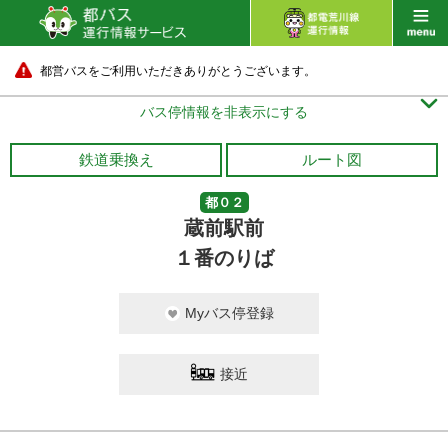
都営バスをご利用いただきありがとうございます。

バス停情報を非表示にする
鉄道乗換え
ルート図
都０２
蔵前駅前
１番のりば
Myバス停登録
接近