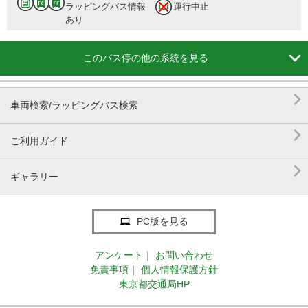
ラッピングバス情報
運行中止
あり

このバス停の他の系統を見る

車両検索/ラッピングバス検索

ご利用ガイド

ギャラリー
PC版を見る
アンケート
｜
お問い合わせ
免責事項
｜
個人情報保護方針
東京都交通局HP