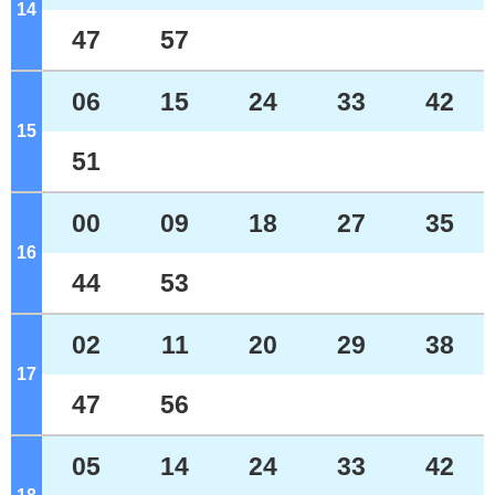
14
ジ
47
57
06
15
24
33
42
15
ジ
51
00
09
18
27
35
16
ジ
44
53
02
11
20
29
38
17
ジ
47
56
05
14
24
33
42