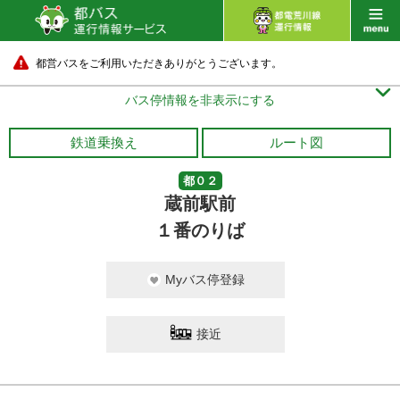
都営バスをご利用いただきありがとうございます。

バス停情報を非表示にする
鉄道乗換え
ルート図
都０２
蔵前駅前
１番のりば
Myバス停登録
接近