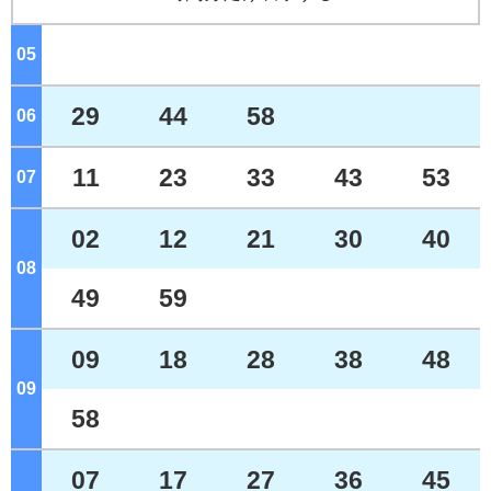
05
ジ
29
44
58
06
ジ
11
23
33
43
53
07
ジ
02
12
21
30
40
08
ジ
49
59
09
18
28
38
48
09
ジ
58
07
17
27
36
45