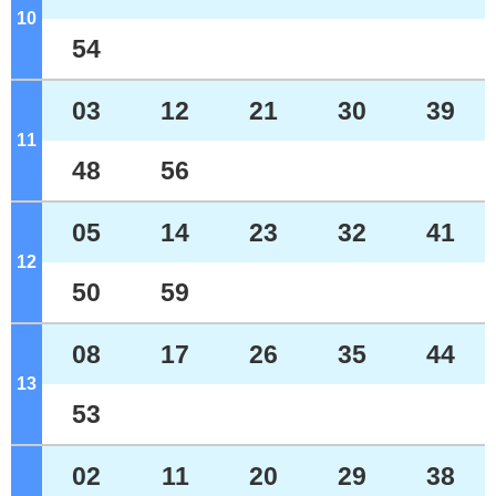
10
ジ
54
03
12
21
30
39
11
ジ
48
56
05
14
23
32
41
12
ジ
50
59
08
17
26
35
44
13
ジ
53
02
11
20
29
38