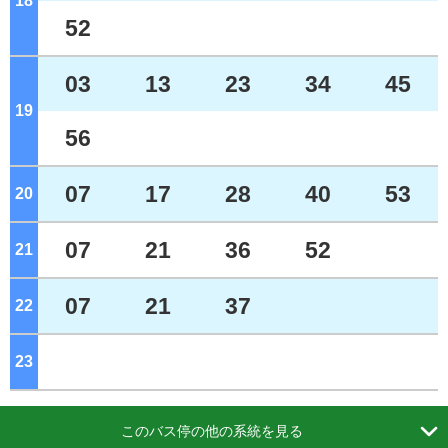
18
ジ
52
03
13
23
34
45
19
ジ
56
07
17
28
40
53
20
ジ
07
21
36
52
21
ジ
07
21
37
22
ジ
23
ジ

このバス停の他の系統を見る