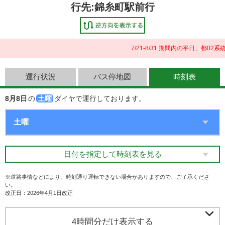
行先:錦糸町駅前行
7/21-8/31 期間内の平日、都
運行状況
バス停地図
時刻表
8月8日
の
土曜
ダイヤで運行しております。
日付を指定して時刻表を見る
※道路事情などにより、時刻通り運転できない場合がありますので、ご了承くださ
い。
改正日：2026年4月1日改正

4時間分だけ表示する