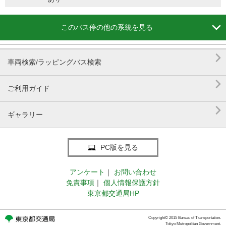

このバス停の他の系統を見る

車両検索/ラッピングバス検索

ご利用ガイド

ギャラリー
PC版を見る
アンケート
｜
お問い合わせ
免責事項
｜
個人情報保護方針
東京都交通局HP
Copyright© 2015 Bureau of Transportation.
Tokyo Metropolitan Government.