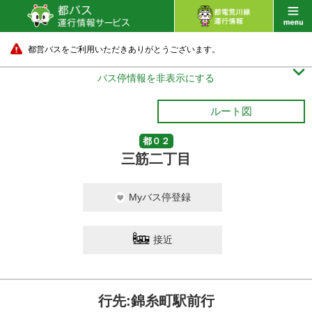
都営バスをご利用いただきありがとうございます。

バス停情報を非表示にする
ルート図
都０２
三筋二丁目
Myバス停登録
接近
行先:錦糸町駅前行