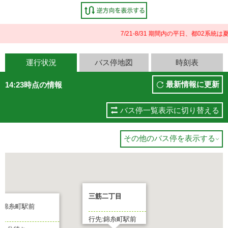
7/21-8/31 期間内の平日、都02
運行状況
バス停地図
時刻表
最新情報に更新
14:23時点の情報
バス停一覧表示に切り替える
その他のバス停を表示する

三筋二丁目
錦糸町駅前
行先:錦糸町駅前