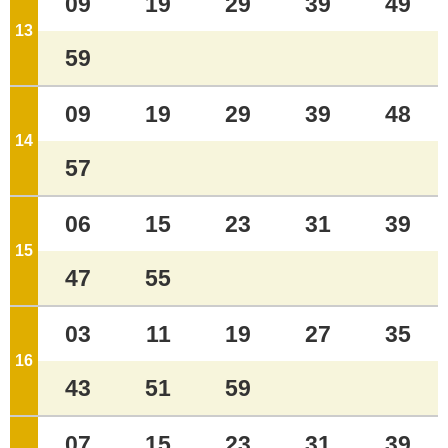
09
19
29
39
49
13
ジ
59
09
19
29
39
48
14
ジ
57
06
15
23
31
39
15
ジ
47
55
03
11
19
27
35
16
ジ
43
51
59
07
15
23
31
39