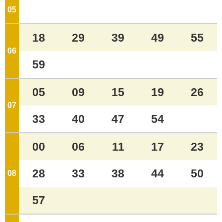
05
ジ
18
29
39
49
55
06
ジ
59
05
09
15
19
26
07
ジ
33
40
47
54
00
06
11
17
23
28
33
38
44
50
08
ジ
57