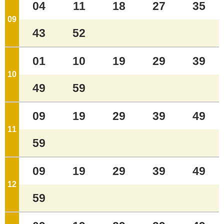
04
11
18
27
35
09
ジ
43
52
01
10
19
29
39
10
ジ
49
59
09
19
29
39
49
11
ジ
59
09
19
29
39
49
12
ジ
59