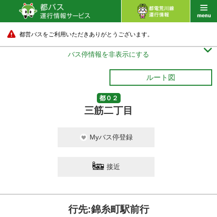
都営バスをご利用いただきありがとうございます。

バス停情報を非表示にする
ルート図
都０２
三筋二丁目
Myバス停登録
接近
行先:錦糸町駅前行