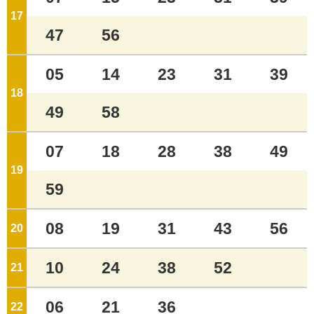
17
ジ
47
56
05
14
23
31
39
18
ジ
49
58
07
18
28
38
49
19
ジ
59
08
19
31
43
56
20
ジ
10
24
38
52
21
ジ
06
21
36
22
ジ