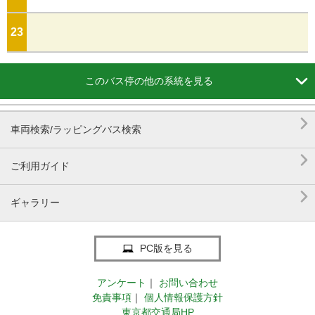
23
ジ

このバス停の他の系統を見る

車両検索/ラッピングバス検索

ご利用ガイド

ギャラリー
PC版を見る
アンケート
｜
お問い合わせ
免責事項
｜
個人情報保護方針
東京都交通局HP