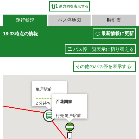
運行状況
バス停地図
時刻表
最新情報に更新
18:33時点の情報
バス停一覧表示に切り替える
その他のバス停を表示する

亀戸駅前
百花園前
2 分待ち
行先:亀戸駅前