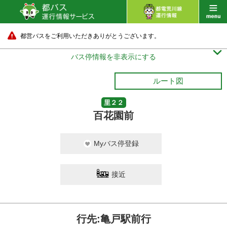
都営バスをご利用いただきありがとうございます。

バス停情報を非表示にする
ルート図
里２２
百花園前
Myバス停登録
接近
行先:亀戸駅前行