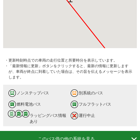
・更新時刻時点での車両の走行位置と所要時分を表示しています。
・「最新情報に更新」ボタンをクリックすると、最新の情報に更新します
が、車両が終点に到着していた場合は、その旨を伝えるメッセージを表示
します。
ノンステップバス
別系統のバス
燃料電池バス
フルフラットバス
ラッピングバス情報
運行中止
あり

このバス停の他の系統を見る