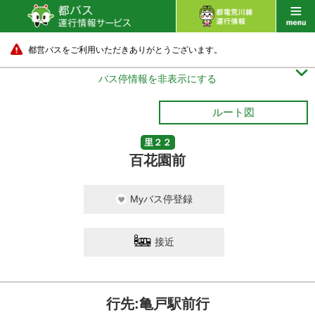
都営バスをご利用いただきありがとうございます。

バス停情報を非表示にする
ルート図
里２２
百花園前
Myバス停登録
接近
行先:亀戸駅前行