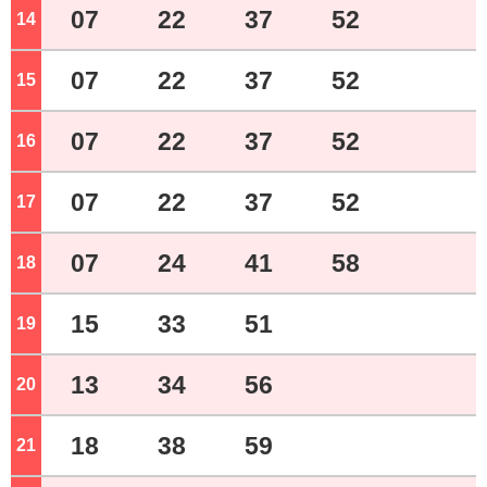
07
22
37
52
14
ジ
07
22
37
52
15
ジ
07
22
37
52
16
ジ
07
22
37
52
17
ジ
07
24
41
58
18
ジ
15
33
51
19
ジ
13
34
56
20
ジ
18
38
59
21
ジ