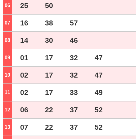
25
50
06
ジ
16
38
57
07
ジ
14
30
46
08
ジ
01
17
32
47
09
ジ
02
17
32
47
10
ジ
02
17
33
49
11
ジ
06
22
37
52
12
ジ
07
22
37
52
13
ジ