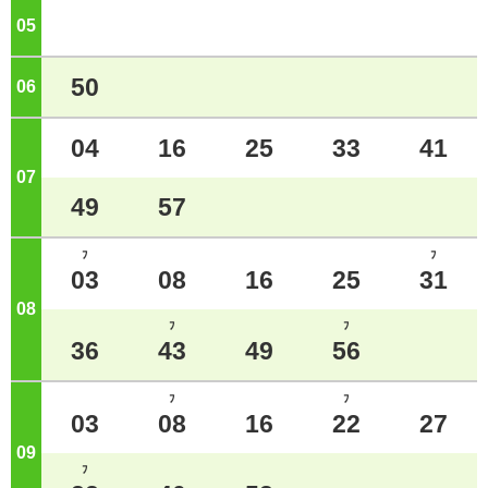
05
ジ
50
06
ジ
04
16
25
33
41
07
ジ
49
57
ﾌ
ﾌ
03
08
16
25
31
08
ジ
ﾌ
ﾌ
36
43
49
56
ﾌ
ﾌ
03
08
16
22
27
09
ジ
ﾌ