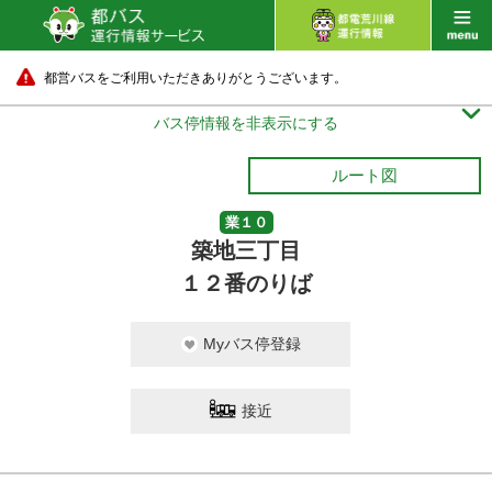
都営バスをご利用いただきありがとうございます。

バス停情報を非表示にする
ルート図
業１０
築地三丁目
１２番のりば
Myバス停登録
接近