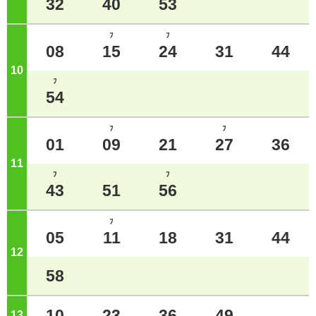
32
40
53
ﾌ
ﾌ
08
15
24
31
44
10
ジ
ﾌ
54
ﾌ
ﾌ
01
09
21
27
36
11
ジ
ﾌ
ﾌ
43
51
56
ﾌ
05
11
18
31
44
12
ジ
58
10
23
36
49
13
ジ