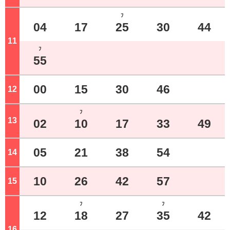
ﾌ
04
17
25
30
44
11
ジ
ﾌ
55
00
15
30
46
12
ジ
ﾌ
13
ジ
02
10
17
33
49
05
21
38
54
14
ジ
10
26
42
57
15
ジ
ﾌ
ﾌ
12
18
27
35
42
16
ジ