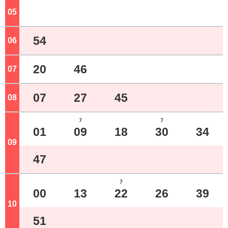
05
ジ
54
06
ジ
20
46
07
ジ
07
27
45
08
ジ
ﾌ
ﾌ
01
09
18
30
34
09
ジ
47
ﾌ
00
13
22
26
39
10
ジ
51