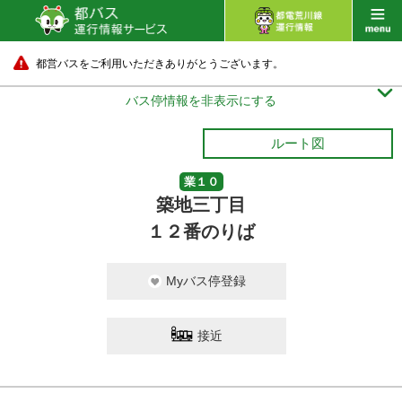
都営バスをご利用いただきありがとうございます。

バス停情報を非表示にする
ルート図
業１０
築地三丁目
１２番のりば
Myバス停登録
接近