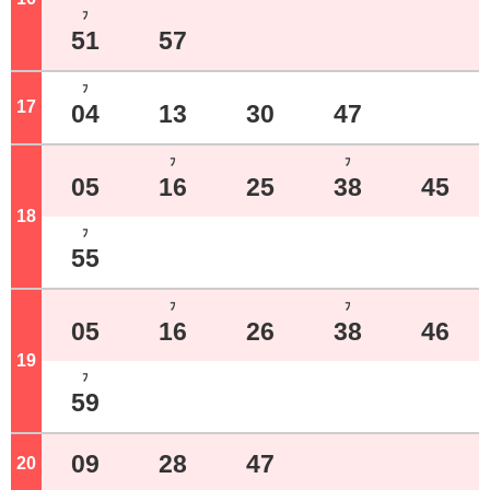
ﾌ
51
57
ﾌ
17
ジ
04
13
30
47
ﾌ
ﾌ
05
16
25
38
45
18
ジ
ﾌ
55
ﾌ
ﾌ
05
16
26
38
46
19
ジ
ﾌ
59
09
28
47
20
ジ