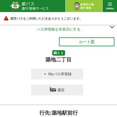
都営バスをご利用いただきありがとうございます。

バス停情報を非表示にする
ルート図
錦１１
築地二丁目
Myバス停登録
接近
行先:築地駅前行