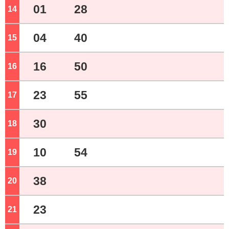
01
28
14
ジ
04
40
15
ジ
16
50
16
ジ
23
55
17
ジ
30
18
ジ
10
54
19
ジ
38
20
ジ
23
21
ジ