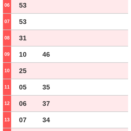
53
06
ジ
53
07
ジ
31
08
ジ
10
46
09
ジ
25
10
ジ
05
35
11
ジ
06
37
12
ジ
07
34
13
ジ