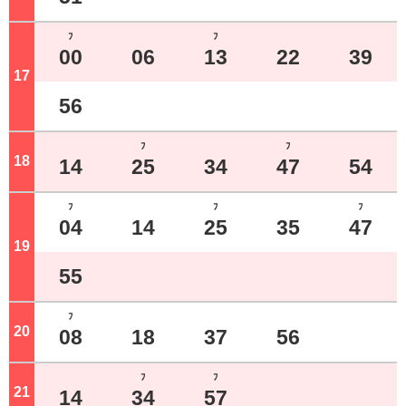
ﾌ
ﾌ
00
06
13
22
39
17
ジ
56
ﾌ
ﾌ
18
ジ
14
25
34
47
54
ﾌ
ﾌ
ﾌ
04
14
25
35
47
19
ジ
55
ﾌ
20
ジ
08
18
37
56
ﾌ
ﾌ
21
ジ
14
34
57