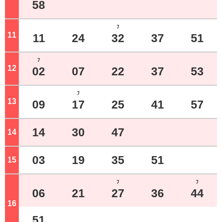
58
ﾌ
11
ジ
11
24
32
37
51
ﾌ
12
ジ
02
07
22
37
53
ﾌ
13
ジ
09
17
25
41
57
14
30
47
14
ジ
03
19
35
51
15
ジ
ﾌ
ﾌ
06
21
27
36
44
16
ジ
51