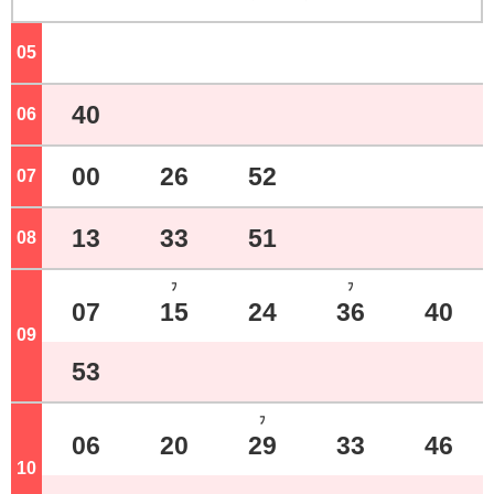
05
ジ
40
06
ジ
00
26
52
07
ジ
13
33
51
08
ジ
ﾌ
ﾌ
07
15
24
36
40
09
ジ
53
ﾌ
06
20
29
33
46
10
ジ