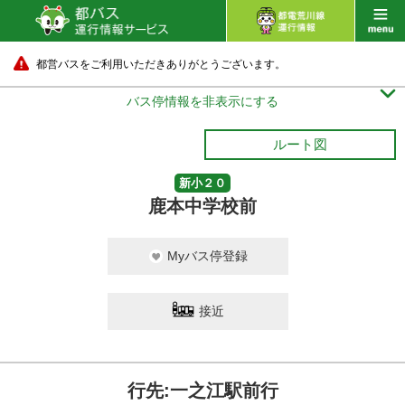
都営バスをご利用いただきありがとうございます。

バス停情報を非表示にする
ルート図
新小２０
鹿本中学校前
Myバス停登録
接近
行先:一之江駅前行