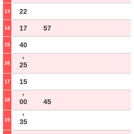
22
13
ジ
17
57
14
ジ
40
15
ジ
ｹ
16
ジ
25
15
17
ジ
ｹ
18
ジ
00
45
ｹ
19
ジ
35