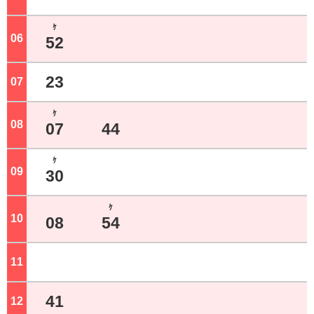
ｹ
06
ジ
52
23
07
ジ
ｹ
08
ジ
07
44
ｹ
09
ジ
30
ｹ
10
ジ
08
54
11
ジ
41
12
ジ