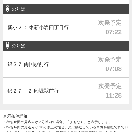
のりば
次発予定
新小２０ 東新小岩四丁目行
07:22
のりば
次発予定
錦２７ 両国駅前行
07:08
次発予定
錦２７－２ 船堀駅前行
11:28
表示条件詳細
・待ち時間の見込みが 2分以内の場合、「まもなく」と表示します。
・待ち時間の見込みが 20分以上の場合、又は接近している車両を捕捉できてい