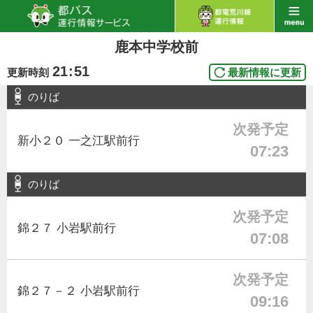
鹿本中学校前
21
:
51
更新時刻
最新情報に更新
のりば
次発予定
新小２０ 一之江駅前行
07:23
のりば
次発予定
錦２７ 小岩駅前行
07:08
次発予定
錦２７－２ 小岩駅前行
09:16