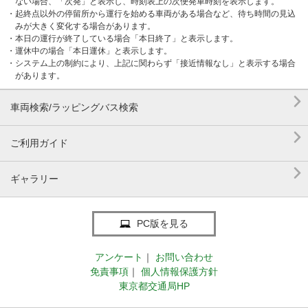
ない場合、「次発」と表示し、時刻表上の次便発車時刻を表示します。
・起終点以外の停留所から運行を始める車両がある場合など、待ち時間の見込
みが大きく変化する場合があります。
・本日の運行が終了している場合「本日終了」と表示します。
・運休中の場合「本日運休」と表示します。
・システム上の制約により、上記に関わらず「接近情報なし」と表示する場合
があります。

車両検索/ラッピングバス検索

ご利用ガイド

ギャラリー
PC版を見る
アンケート
｜
お問い合わせ
免責事項
｜
個人情報保護方針
東京都交通局HP