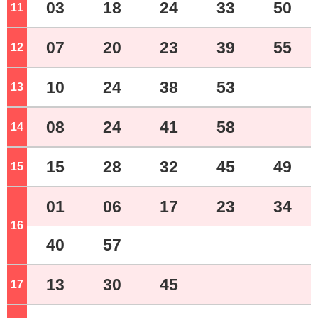
03
18
24
33
50
11
ジ
07
20
23
39
55
12
ジ
10
24
38
53
13
ジ
08
24
41
58
14
ジ
15
28
32
45
49
15
ジ
01
06
17
23
34
16
ジ
40
57
13
30
45
17
ジ