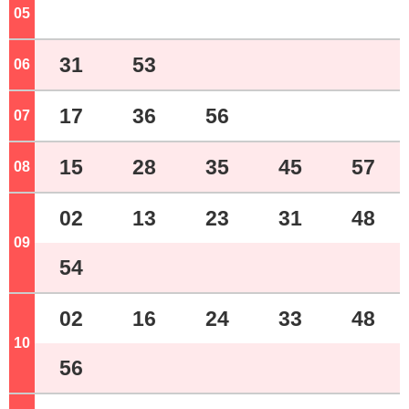
05
ジ
31
53
06
ジ
17
36
56
07
ジ
15
28
35
45
57
08
ジ
02
13
23
31
48
09
ジ
54
02
16
24
33
48
10
ジ
56