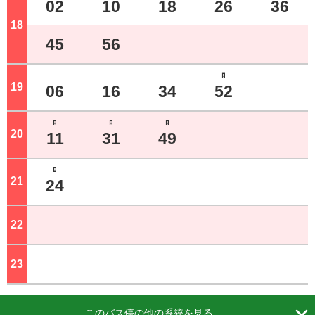
02
10
18
26
36
18
ジ
45
56
ﾛ
19
ジ
06
16
34
52
ﾛ
ﾛ
ﾛ
20
ジ
11
31
49
ﾛ
21
ジ
24
22
ジ
23
ジ

このバス停の他の系統を見る