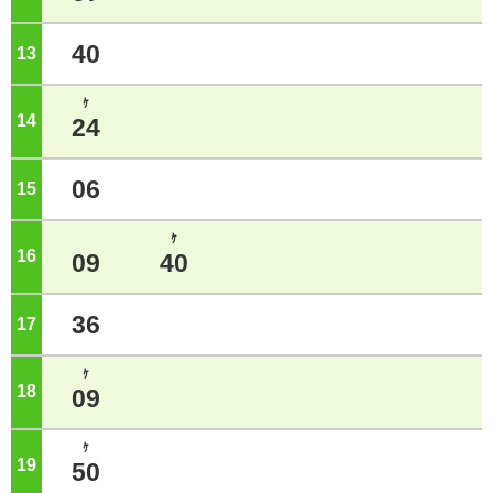
40
13
ジ
ｹ
14
ジ
24
06
15
ジ
ｹ
16
ジ
09
40
36
17
ジ
ｹ
18
ジ
09
ｹ
19
ジ
50