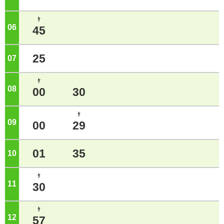
ｹ
06
ジ
45
25
07
ジ
ｹ
08
ジ
00
30
ｹ
09
ジ
00
29
01
35
10
ジ
ｹ
11
ジ
30
ｹ
12
ジ
57