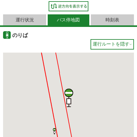
運行状況
バス停地図
時刻表
のりば
運行ルートを隠す
