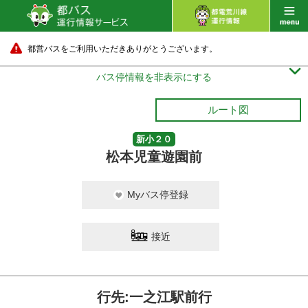
都営バスをご利用いただきありがとうございます。

バス停情報を非表示にする
ルート図
新小２０
松本児童遊園前
Myバス停登録
接近
行先:一之江駅前行