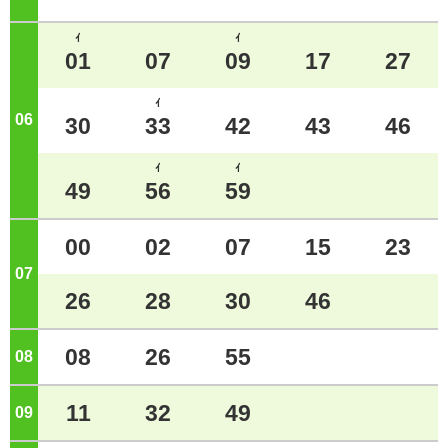
ｲ
ｲ
01
07
09
17
27
ｲ
06
ジ
30
33
42
43
46
ｲ
ｲ
49
56
59
00
02
07
15
23
07
ジ
26
28
30
46
08
26
55
08
ジ
11
32
49
09
ジ