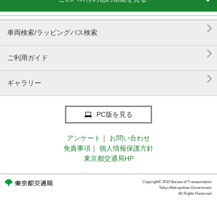

車両検索/ラッピングバス検索

ご利用ガイド

ギャラリー
PC版を見る
アンケート
｜
お問い合わせ
免責事項
｜
個人情報保護方針
東京都交通局HP
Copyright© 2015 Bureau of Transportation.
Tokyo Metropolitan Government.
All Rights Reserved.