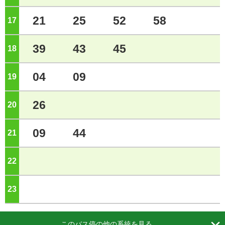
21
25
52
58
17
ジ
39
43
45
18
ジ
04
09
19
ジ
26
20
ジ
09
44
21
ジ
22
ジ
23
ジ

このバス停の他の系統を見る