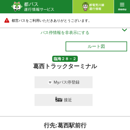
都営バスをご利用いただきありがとうございます。

バス停情報を非表示にする
ルート図
臨海２８－２
葛西トラックターミナル
Myバス停登録
接近
行先:葛西駅前行