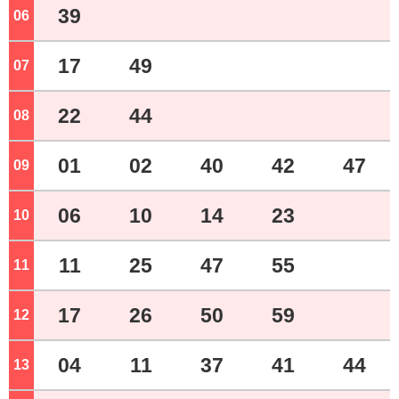
39
06
ジ
17
49
07
ジ
22
44
08
ジ
01
02
40
42
47
09
ジ
06
10
14
23
10
ジ
11
25
47
55
11
ジ
17
26
50
59
12
ジ
04
11
37
41
44
13
ジ