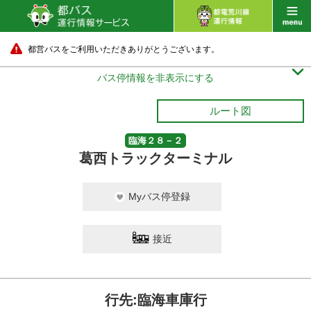
都営バスをご利用いただきありがとうございます。

バス停情報を非表示にする
ルート図
臨海２８－２
葛西トラックターミナル
Myバス停登録
接近
行先:臨海車庫行