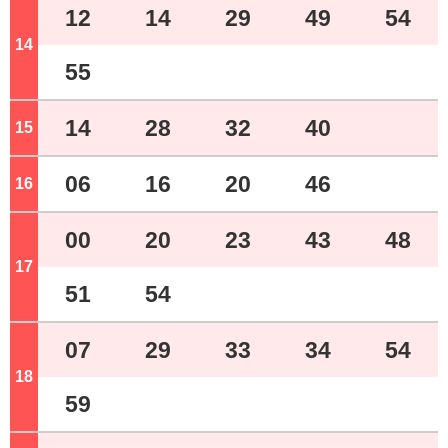
12
14
29
49
54
14
ジ
55
14
28
32
40
15
ジ
06
16
20
46
16
ジ
00
20
23
43
48
17
ジ
51
54
07
29
33
34
54
18
ジ
59