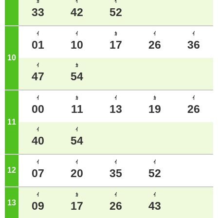
ｶ
ｲ
ｲ
33
42
52
ｲ
ｲ
ｶ
ｲ
ｲ
01
10
17
26
36
10
ジ
ｲ
ｶ
47
54
ｲ
ｶ
ｲ
ｶ
ｲ
00
11
13
19
26
11
ジ
ｲ
ｲ
40
54
ｲ
ｲ
ｲ
ｲ
12
ジ
07
20
35
52
ｲ
ｶ
ｲ
ｲ
13
ジ
09
17
26
43