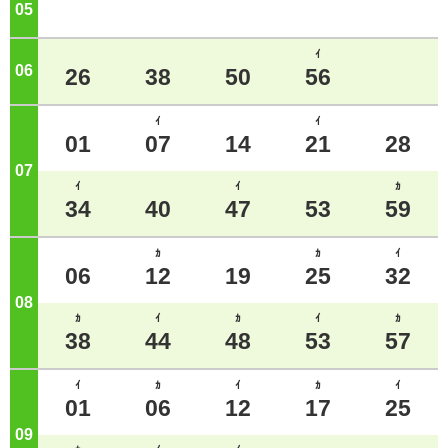
05
ジ
ｲ
06
ジ
26
38
50
56
ｲ
ｲ
01
07
14
21
28
07
ジ
ｲ
ｲ
ｶ
34
40
47
53
59
ｶ
ｶ
ｲ
06
12
19
25
32
08
ジ
ｶ
ｲ
ｶ
ｲ
ｶ
38
44
48
53
57
ｲ
ｶ
ｲ
ｶ
ｲ
01
06
12
17
25
09
ジ