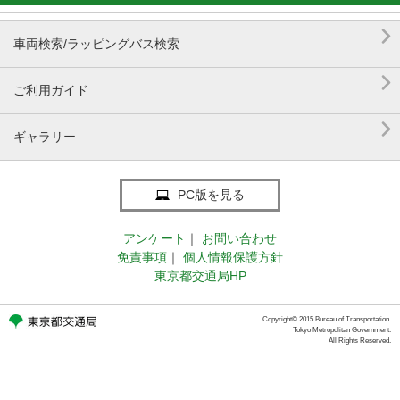

車両検索/ラッピングバス検索

ご利用ガイド

ギャラリー
PC版を見る
アンケート
｜
お問い合わせ
免責事項
｜
個人情報保護方針
東京都交通局HP
Copyright© 2015 Bureau of Transportation.
Tokyo Metropolitan Government.
All Rights Reserved.