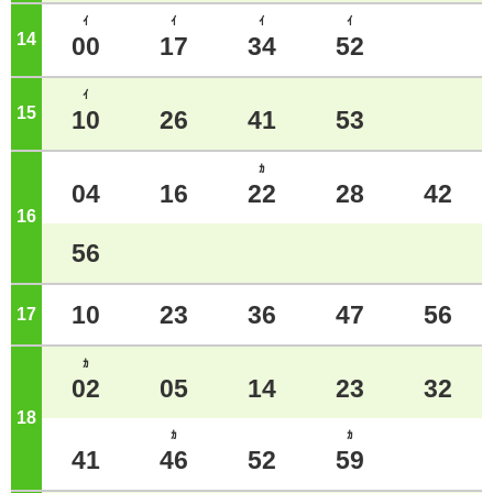
ｲ
ｲ
ｲ
ｲ
14
ジ
00
17
34
52
ｲ
15
ジ
10
26
41
53
ｶ
04
16
22
28
42
16
ジ
56
10
23
36
47
56
17
ジ
ｶ
02
05
14
23
32
18
ジ
ｶ
ｶ
41
46
52
59