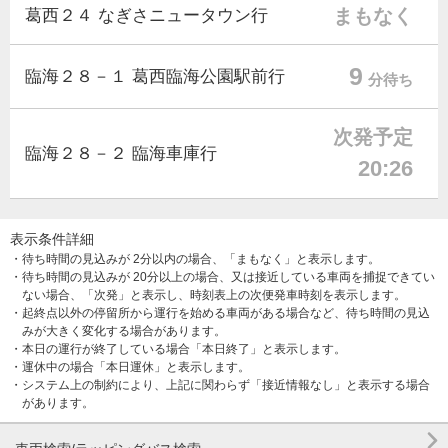
まもなく
葛西２４ なぎさニュータウン行
9
臨海２８－１ 葛西臨海公園駅前行
分待ち
次発予定
臨海２８－２ 臨海車庫行
20:26
表示条件詳細
・待ち時間の見込みが 2分以内の場合、「まもなく」と表示します。
・待ち時間の見込みが 20分以上の場合、又は接近している車両を捕捉できてい
ない場合、「次発」と表示し、時刻表上の次便発車時刻を表示します。
・起終点以外の停留所から運行を始める車両がある場合など、待ち時間の見込
みが大きく変化する場合があります。
・本日の運行が終了している場合「本日終了」と表示します。
・運休中の場合「本日運休」と表示します。
・システム上の制約により、上記に関わらず「接近情報なし」と表示する場合
があります。
