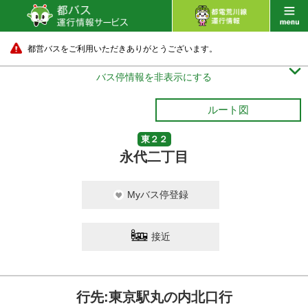
都営バスをご利用いただきありがとうございます。

バス停情報を非表示にする
ルート図
東２２
永代二丁目
Myバス停登録
接近
行先:東京駅丸の内北口行