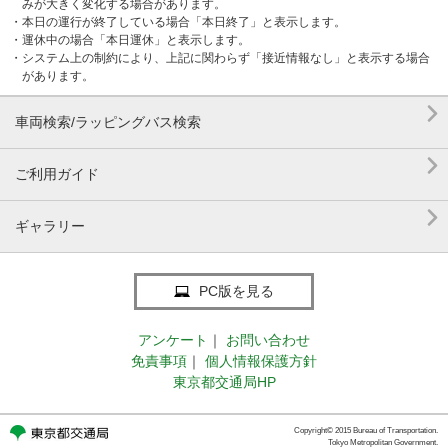
みが大きく変化する場合があります。
・本日の運行が終了している場合「本日終了」と表示します。
・運休中の場合「本日運休」と表示します。
・システム上の制約により、上記に関わらず「接近情報なし」と表示する場合
があります。

車両検索/ラッピングバス検索

ご利用ガイド

ギャラリー
PC版を見る
アンケート
｜
お問い合わせ
免責事項
｜
個人情報保護方針
東京都交通局HP
Copyright© 2015 Bureau of Transportation.
Tokyo Metropolitan Government.