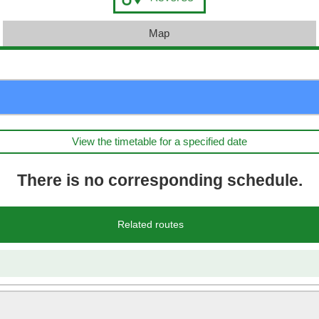
Map
View the timetable for a specified date
There is no corresponding schedule.
Related routes