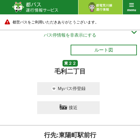
都営バスをご利用いただきありがとうございます。

バス停情報を非表示にする
ルート図
東２２
毛利二丁目
Myバス停登録
接近
行先:東陽町駅前行