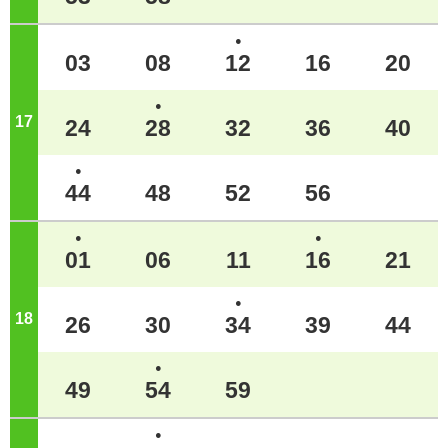
●
03
08
12
16
20
●
17
ジ
24
28
32
36
40
●
44
48
52
56
●
●
01
06
11
16
21
●
18
ジ
26
30
34
39
44
●
49
54
59
●