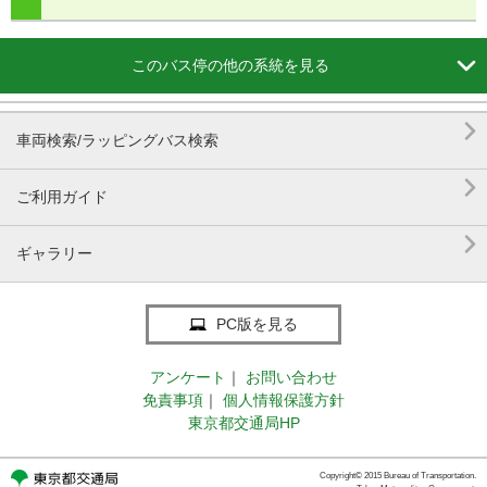

このバス停の他の系統を見る

車両検索/ラッピングバス検索

ご利用ガイド

ギャラリー
PC版を見る
アンケート
｜
お問い合わせ
免責事項
｜
個人情報保護方針
東京都交通局HP
Copyright© 2015 Bureau of Transportation.