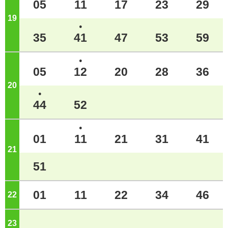
05
11
17
23
29
19
ジ
●
35
41
47
53
59
●
05
12
20
28
36
20
ジ
●
44
52
●
01
11
21
31
41
21
ジ
51
01
11
22
34
46
22
ジ
23
ジ