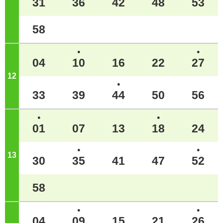
31
36
42
48
53
58
●
●
04
10
16
22
27
12
ジ
●
33
39
44
50
56
●
●
01
07
13
18
24
●
●
13
ジ
30
35
41
47
52
58
●
●
04
09
15
21
26