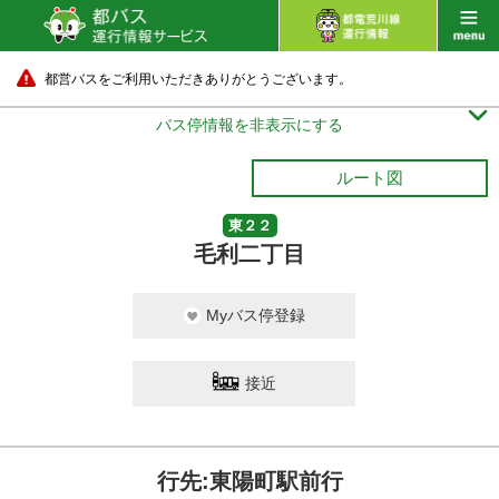
都営バスをご利用いただきありがとうございます。

バス停情報を非表示にする
ルート図
東２２
毛利二丁目
Myバス停登録
接近
行先:東陽町駅前行