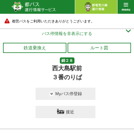
都営バスをご利用いただきありがとうございます。

バス停情報を非表示にする
鉄道乗換え
ルート図
錦２８
西大島駅前
３番のりば
Myバス停登録
接近