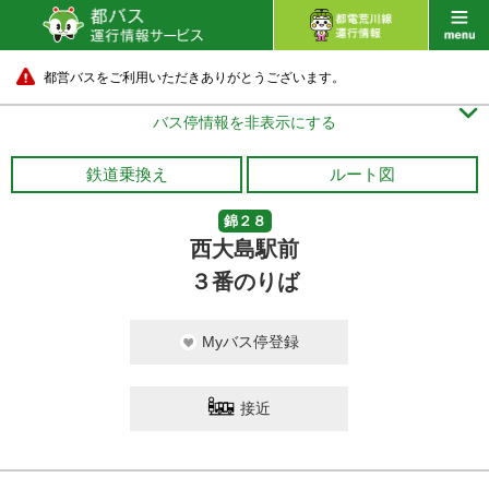
都営バスをご利用いただきありがとうございます。

バス停情報を非表示にする
鉄道乗換え
ルート図
錦２８
西大島駅前
３番のりば
Myバス停登録
接近