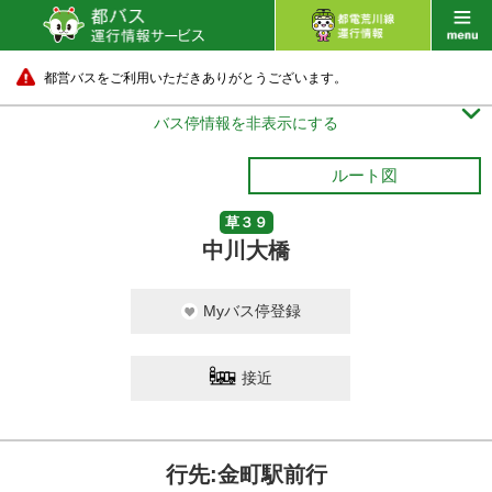
都営バスをご利用いただきありがとうございます。

バス停情報を非表示にする
ルート図
草３９
中川大橋
Myバス停登録
接近
行先:金町駅前行