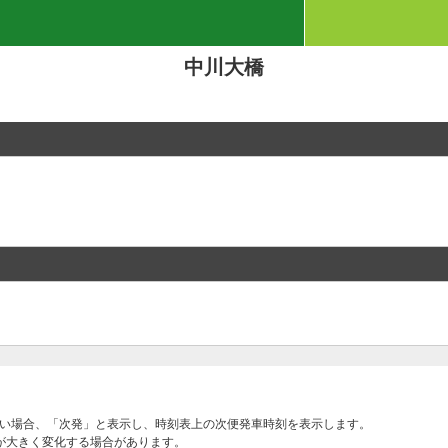
中川大橋
ない場合、「次発」と表示し、時刻表上の次便発車時刻を表示します。
が大きく変化する場合があります。