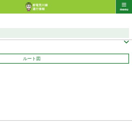

ルート図