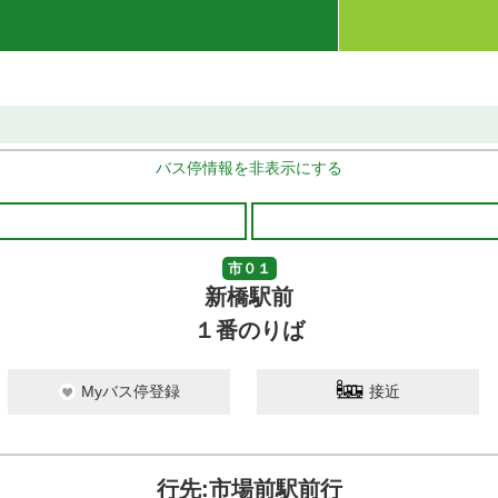
バス停情報を非表示にする
市０１
新橋駅前
１番のりば
Myバス停登録
接近
行先:市場前駅前行