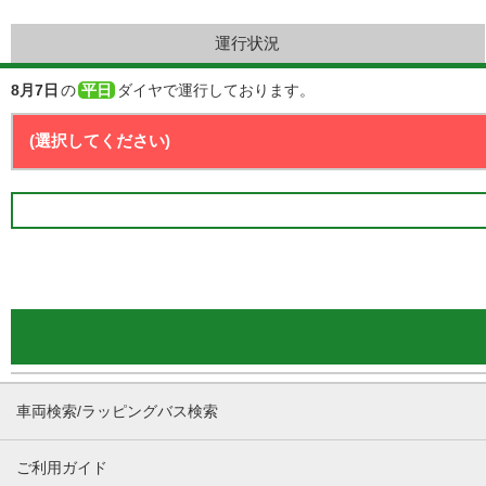
運行状況
8月7日
の
平日
ダイヤで運行しております。
車両検索/ラッピングバス検索
ご利用ガイド