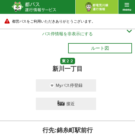
都営バスをご利用いただきありがとうございます。

バス停情報を非表示にする
ルート図
東２２
新川一丁目
Myバス停登録
接近
行先:錦糸町駅前行