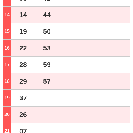
14
44
14
ジ
19
50
15
ジ
22
53
16
ジ
28
59
17
ジ
29
57
18
ジ
37
19
ジ
26
20
ジ
07
21
ジ