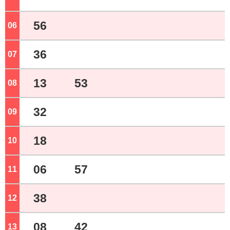
56
06
ジ
36
07
ジ
13
53
08
ジ
32
09
ジ
18
10
ジ
06
57
11
ジ
38
12
ジ
08
42
13
ジ