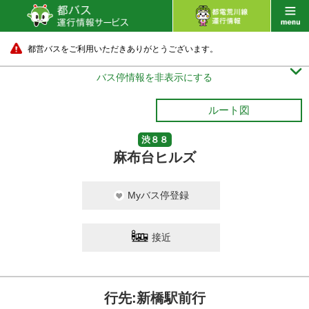
都営バスをご利用いただきありがとうございます。

バス停情報を非表示にする
ルート図
渋８８
麻布台ヒルズ
Myバス停登録
接近
行先:新橋駅前行