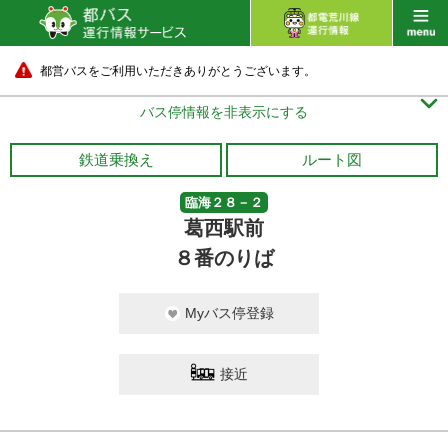
都営バスをご利用いただきありがとうございます。

バス停情報を非表示にする
鉄道乗換え
ルート図
臨海２８－２
葛西駅前
８番のりば
Myバス停登録
接近