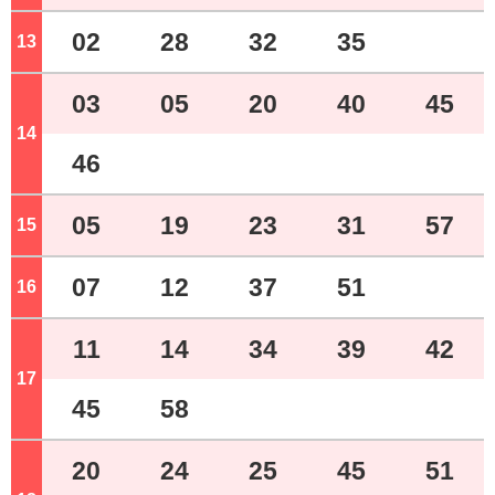
02
28
32
35
13
ジ
03
05
20
40
45
14
ジ
46
05
19
23
31
57
15
ジ
07
12
37
51
16
ジ
11
14
34
39
42
17
ジ
45
58
20
24
25
45
51