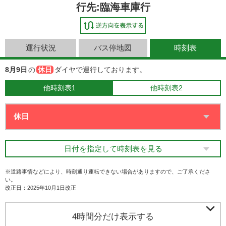
行先:臨海車庫行
運行状況
バス停地図
時刻表
8月9日
の
休日
ダイヤで運行しております。
他時刻表1
他時刻表2
日付を指定して時刻表を見る
※道路事情などにより、時刻通り運転できない場合がありますので、ご了承くださ
い。
改正日：2025年10月1日改正

4時間分だけ表示する