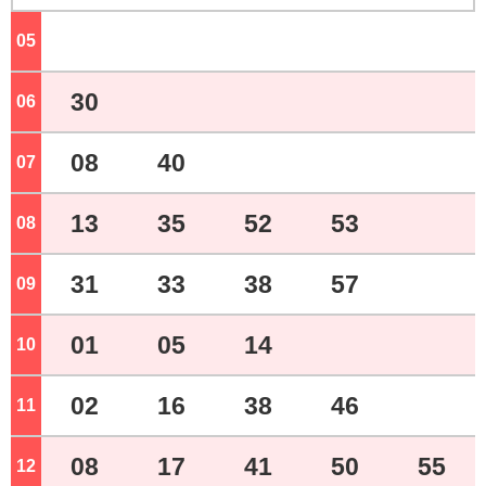
05
ジ
30
06
ジ
08
40
07
ジ
13
35
52
53
08
ジ
31
33
38
57
09
ジ
01
05
14
10
ジ
02
16
38
46
11
ジ
08
17
41
50
55
12
ジ